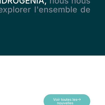
 IDROGENIA,
nous nous
explorer l'ensemble de
Voir toutes les
nouvelles