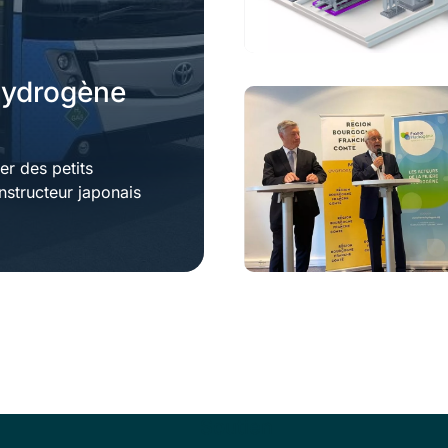
 hydrogène
er des petits
nstructeur japonais
Soutien