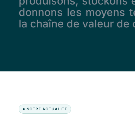
produisons, stockons et
donnons les moyens te
la chaîne de valeur de
NOTRE ACTUALITÉ