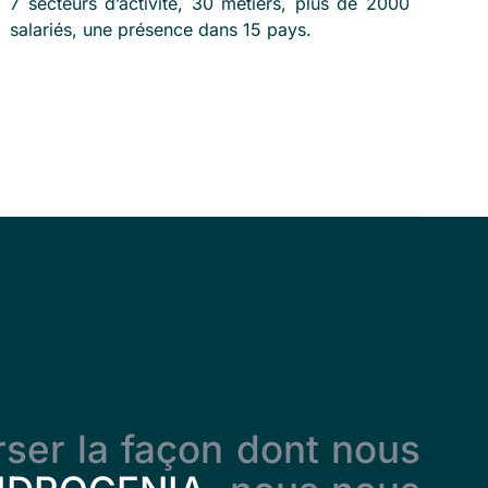
7 secteurs d’activité, 30 métiers, plus de 2000
salariés, une présence dans 15 pays.
ser la façon dont nous