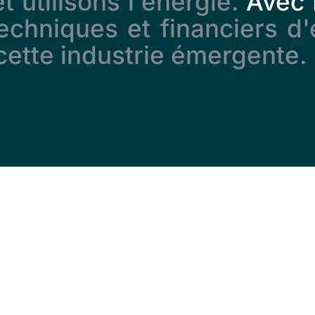
 utilisons l'énergie.
Avec
chniques et financiers d'
 cette industrie émergente.