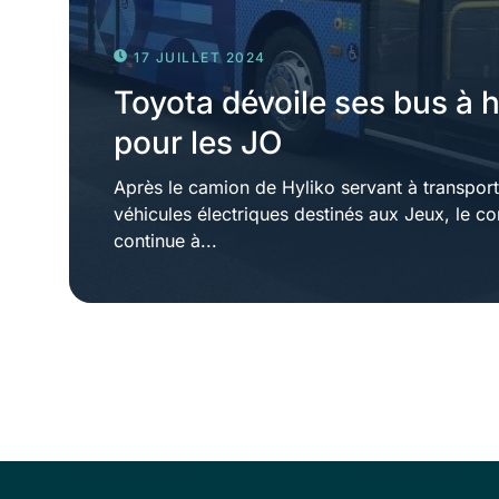
17 JUILLET 2024
Toyota dévoile ses bus à
pour les JO
Après le camion de Hyliko servant à transport
véhicules électriques destinés aux Jeux, le co
continue à...
Liens rapides
Services