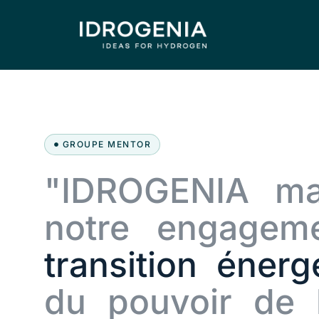
GROUPE MENTOR
"IDROGENIA ma
notre engageme
transition éner
du pouvoir de 