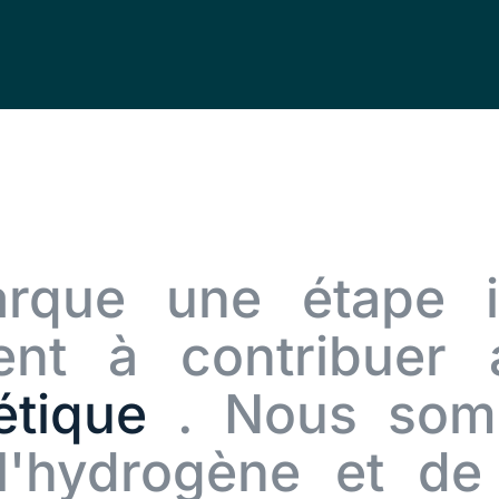
rque une étape i
nt à contribuer 
gétique
. Nous som
l'hydrogène et de 