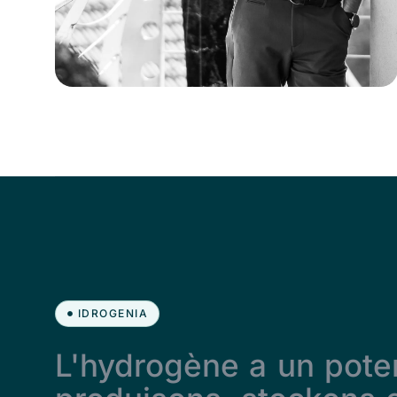
IDROGENIA
L'hydrogène a un pote