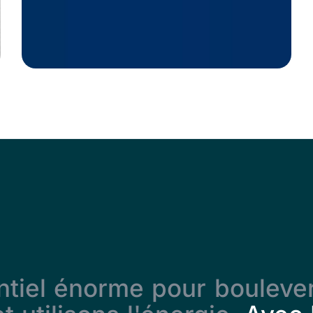
ntiel énorme pour boulever